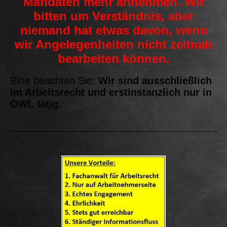
Mandaten mehr annehmen. Wir
bitten um Verständnis, aber
niemand hat etwas davon, wenn
wir Angelegenheiten nicht zeitnah
bearbeiten können.
Bitte beachten Sie:
Wir sind ausschließlich
im Arbeitsrecht und erstinstanzlich nur in
OWL tätig.