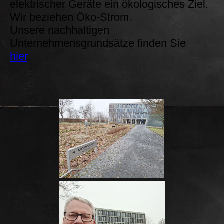
elektrischer Geräte ein ökologisches Ziel.
Wir beziehen Öko-Strom.
Unsere nachhaltigen
Unternehmensgrundsätze finden Sie
hier
.