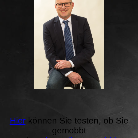
Hier
können Sie testen, ob Sie
gemobbt